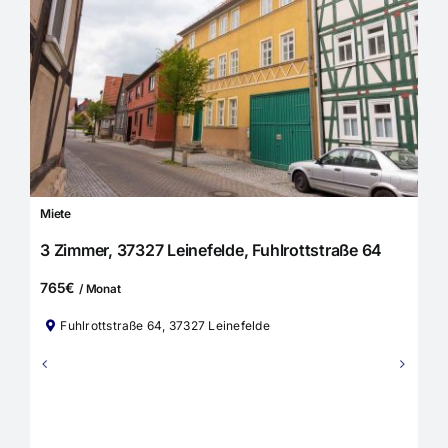
Miete
3 Zimmer, 37327 Leinefelde, Fuhlrottstraße 64
765€
/ Monat
Fuhlrottstraße 64, 37327 Leinefelde