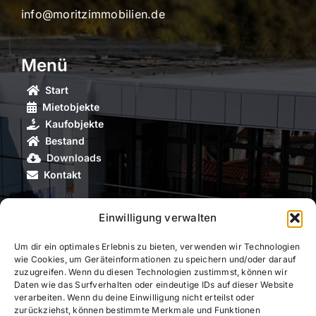
info@moritzimmobilien.de
Menü
Start
Mietobjekte
Kaufobjekte
Bestand
Downloads
Kontakt
Partner
Einwilligung verwalten
Um dir ein optimales Erlebnis zu bieten, verwenden wir Technologien
Stadt Leinefelde-Worbis
wie Cookies, um Geräteinformationen zu speichern und/oder darauf
zuzugreifen. Wenn du diesen Technologien zustimmst, können wir
Legendary Ages
Daten wie das Surfverhalten oder eindeutige IDs auf dieser Website
verarbeiten. Wenn du deine Einwilligung nicht erteilst oder
zurückziehst, können bestimmte Merkmale und Funktionen